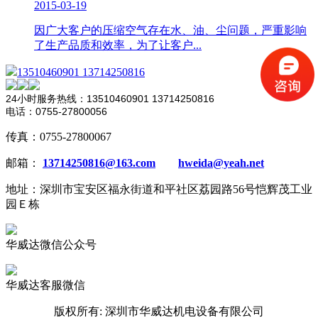
2015-03-19
因广大客户的压缩空气存在水、油、尘问题，严重影响
了生产品质和效率，为了让客户...
13510460901 13714250816
24小时服务热线：13510460901 13714250816
电话：0755-27800056
传真：0755-27800067
邮箱：
13714250816@163.com
hweida@yeah.net
地址：深圳市宝安区福永街道和平社区荔园路56号恺辉茂工业
园Ｅ栋
华威达微信公众号
华威达客服微信
版权所有: 深圳市华威达机电设备有限公司