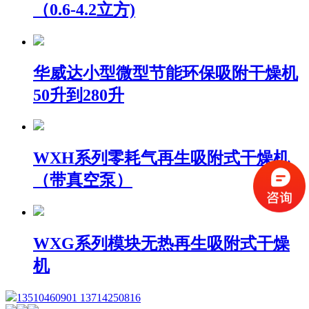
（0.6-4.2立方)
华威达小型微型节能环保吸附干燥机
50升到280升
WXH系列零耗气再生吸附式干燥机
（带真空泵）
WXG系列模块无热再生吸附式干燥
机
13510460901 13714250816