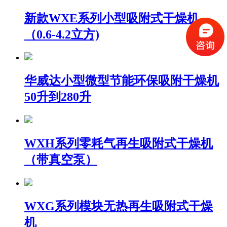
新款WXE系列小型吸附式干燥机
（0.6-4.2立方)
华威达小型微型节能环保吸附干燥机
50升到280升
WXH系列零耗气再生吸附式干燥机
（带真空泵）
WXG系列模块无热再生吸附式干燥
机