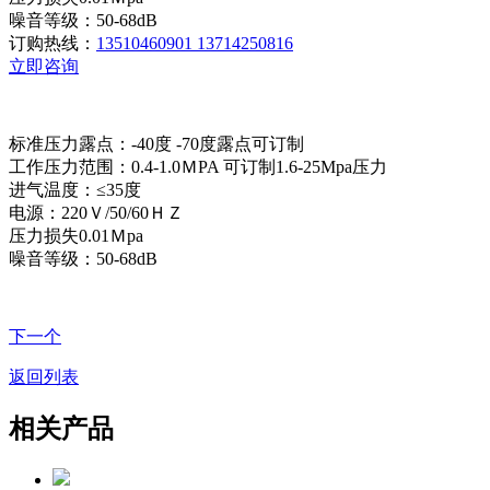
噪音等级：50-68dB
订购热线：
13510460901 13714250816
立即咨询
标准压力露点：-40度 -70度露点可订制
工作压力范围：0.4-1.0ＭPA 可订制1.6-25Mpa压力
进气温度：≤35度
电源：220Ｖ/50/60ＨＺ
压力损失0.01Ｍpa
噪音等级：50-68dB
下一个
返回列表
相关产品