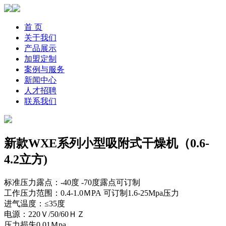
首 页
关于我们
产品展示
加盟定制
案例与服务
新闻中心
人才招聘
联系我们
新款WXE系列小型吸附式干燥机（0.6-
4.2立方)
标准压力露点：-40度 -70度露点可订制
工作压力范围：0.4-1.0ＭPA 可订制1.6-25Mpa压力
进气温度：≤35度
电源：220Ｖ/50/60ＨＺ
压力损失0.01Ｍpa