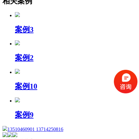
相关案例
案例3
案例2
案例10
案例9
13510460901 13714250816