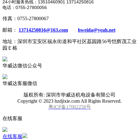
24小时服务热线：13510460901 13714250816
电话：0755-27800056
传真：0755-27800067
邮箱：
13714250816@163.com
hweida@yeah.net
地址：深圳市宝安区福永街道和平社区荔园路56号恺辉茂工业
园Ｅ栋
华威达微信公众号
华威达客服微信
版权所有: 深圳市华威达机电设备有限公司
Copyright © 2023 hzdjixie.com All Rights Reserved.
粤ICP备17002258号
在线客服
在线客服